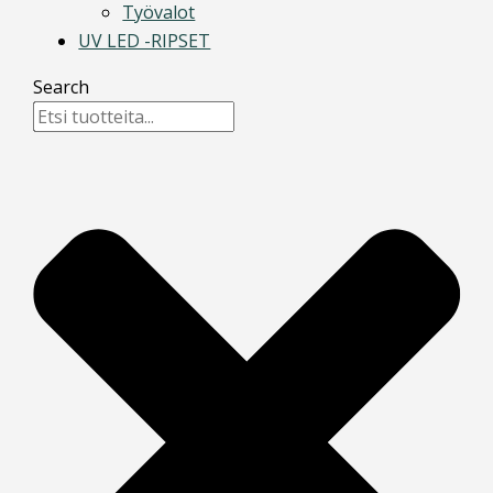
Työvalot
UV LED -RIPSET
Search