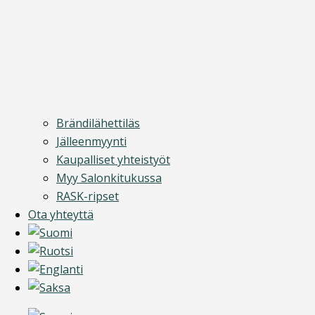
Brändilähettiläs
Jälleenmyynti
Kaupalliset yhteistyöt
Myy Salonkitukussa
RASK-ripset
Ota yhteyttä