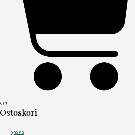
Cart
Ostoskori
0,00
€
0