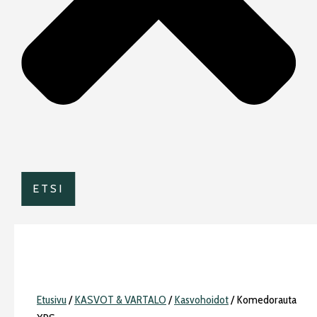
ETSI
Etusivu
/
KASVOT & VARTALO
/
Kasvohoidot
/ Komedorauta