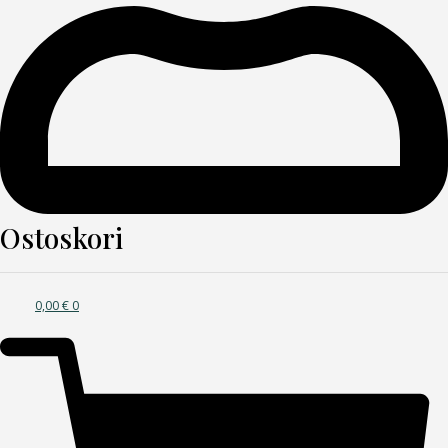
Ostoskori
0,00
€
0