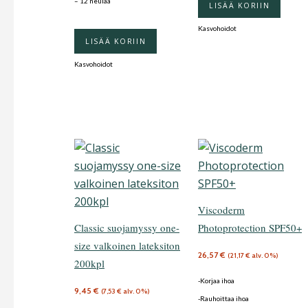
– 12 neulaa
LISÄÄ KORIIN
Kasvohoidot
LISÄÄ KORIIN
Kasvohoidot
Viscoderm
Classic suojamyssy one-
Photoprotection SPF50+
size valkoinen lateksiton
26,57
€
(
21,17
€
alv. 0%)
200kpl
-Korjaa ihoa
9,45
€
(
7,53
€
alv. 0%)
-Rauhoittaa ihoa