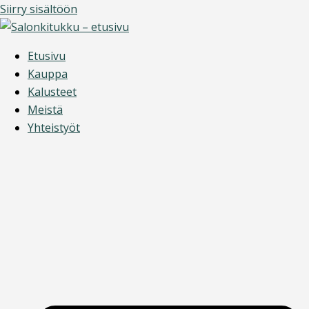
Siirry sisältöön
Etusivu
Kauppa
Kalusteet
Meistä
Yhteistyöt