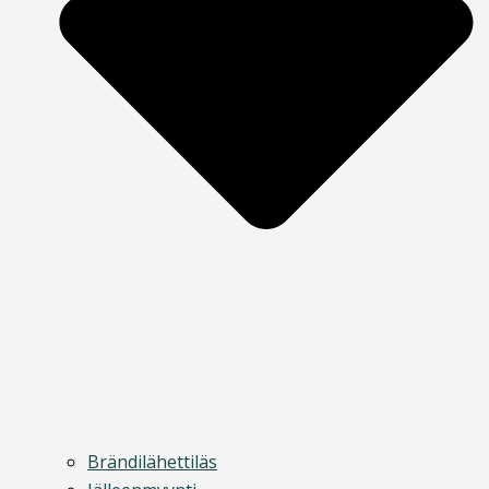
Brändilähettiläs