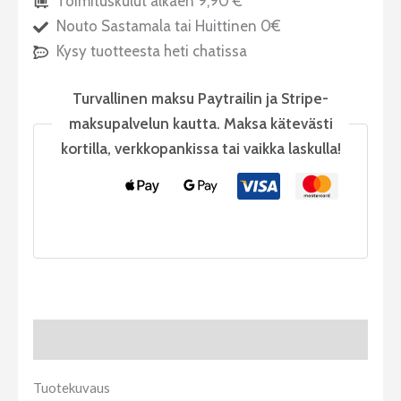
Toimituskulut alkaen 9,90 €
Nouto Sastamala tai Huittinen 0€
Kysy tuotteesta heti chatissa
Turvallinen maksu Paytrailin ja Stripe-
maksupalvelun kautta. Maksa kätevästi
kortilla, verkkopankissa tai vaikka laskulla!
Tuotekuvaus
Tuotekuvaus