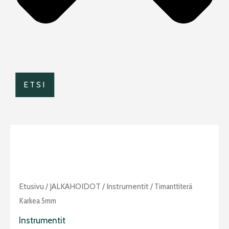
ETSI
Timanttiterä
Etusivu
/
JALKAHOIDOT
/
Instrumentit
/ Timanttiterä
karkea
Karkea 5mm
5mm
Instrumentit