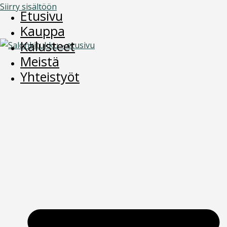
Siirry sisältöön
Etusivu
Kauppa
Kalusteet
Meistä
Yhteistyöt