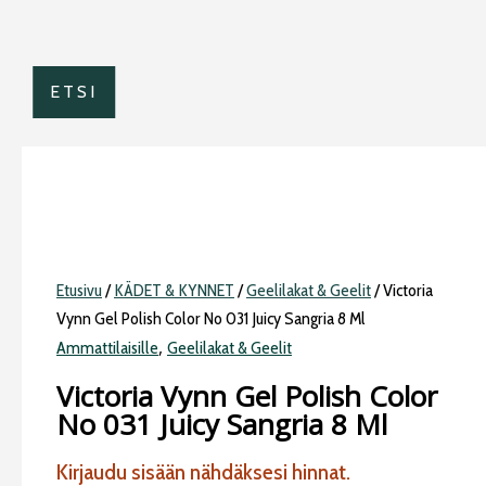
ETSI
Etusivu
/
KÄDET & KYNNET
/
Geelilakat & Geelit
/ Victoria
Vynn Gel Polish Color No 031 Juicy Sangria 8 Ml
,
Ammattilaisille
Geelilakat & Geelit
Victoria Vynn Gel Polish Color
No 031 Juicy Sangria 8 Ml
Kirjaudu sisään nähdäksesi hinnat.