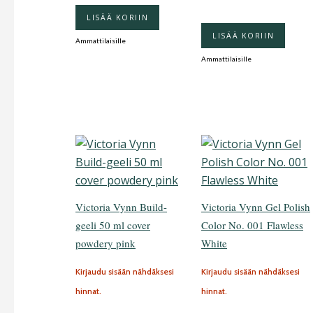
LISÄÄ KORIIN
LISÄÄ KORIIN
Ammattilaisille
Ammattilaisille
Victoria Vynn Build-
Victoria Vynn Gel Polish
geeli 50 ml cover
Color No. 001 Flawless
powdery pink
White
Kirjaudu sisään nähdäksesi
Kirjaudu sisään nähdäksesi
hinnat.
hinnat.