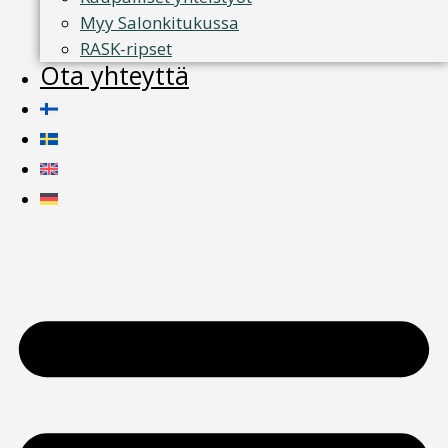
Myy Salonkitukussa
RASK-ripset
Ota yhteyttä