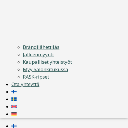
Brändilähettiläs
Jälleenmyynti
Kaupalliset yhteistyöt
Myy Salonkitukussa
RASK-ripset
Ota yhteyttä