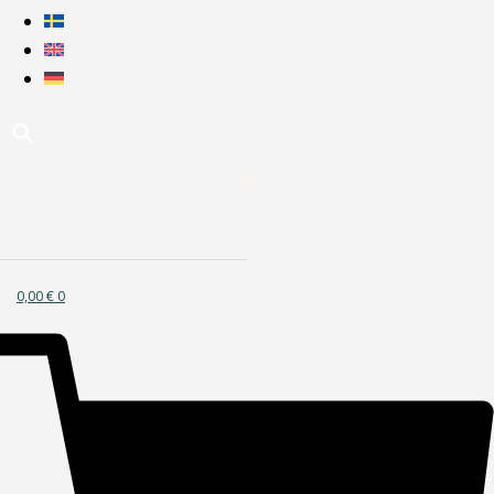
0,00
€
0