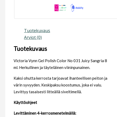
Tuotekuvaus
Arviot (0)
Tuotekuvaus
Victoria Vynn Gel Polish Color No 031 Juicy Sangria 8
ml. Herkullinen ja täyteläinen viininpunainen.
Kaksi ohutta kerrosta tarjoavat ihanteellisen peiton ja
värin syvyyden. Keskipaksu koostumus, joka ei valu.
Levittyy tasaisesti litteällä siveltimellä.
Käyttöohjeet
Levittäminen 4-kerrosmenetelmällä: