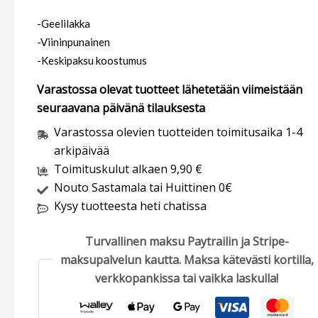
-Geelilakka
-Viininpunainen
-Keskipaksu koostumus
Varastossa olevat tuotteet lähetetään viimeistään
seuraavana päivänä tilauksesta
Varastossa olevien tuotteiden toimitusaika 1-4
arkipäivää
Toimituskulut alkaen 9,90 €
Nouto Sastamala tai Huittinen 0€
Kysy tuotteesta heti chatissa
Turvallinen maksu Paytrailin ja Stripe-
maksupalvelun kautta. Maksa kätevästi kortilla,
verkkopankissa tai vaikka laskulla!