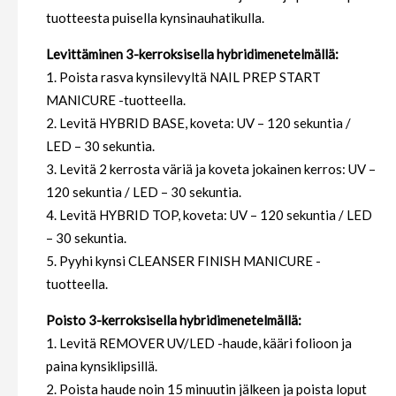
tuotteesta puisella kynsinauhatikulla.
Levittäminen 3-kerroksisella hybridimenetelmällä:
1. Poista rasva kynsilevyltä NAIL PREP START
MANICURE -tuotteella.
2. Levitä HYBRID BASE, koveta: UV – 120 sekuntia /
LED – 30 sekuntia.
3. Levitä 2 kerrosta väriä ja koveta jokainen kerros: UV –
120 sekuntia / LED – 30 sekuntia.
4. Levitä HYBRID TOP, koveta: UV – 120 sekuntia / LED
– 30 sekuntia.
5. Pyyhi kynsi CLEANSER FINISH MANICURE -
tuotteella.
Poisto 3-kerroksisella hybridimenetelmällä:
1. Levitä REMOVER UV/LED -haude, kääri folioon ja
paina kynsiklipsillä.
2. Poista haude noin 15 minuutin jälkeen ja poista loput