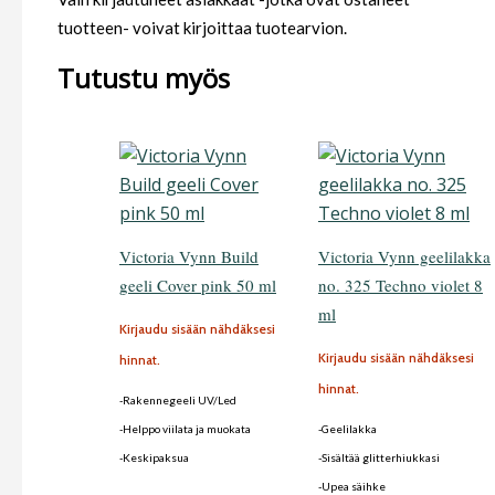
tuotteen- voivat kirjoittaa tuotearvion.
Tutustu myös
Victoria Vynn Build
Victoria Vynn geelilakka
geeli Cover pink 50 ml
no. 325 Techno violet 8
ml
Kirjaudu sisään nähdäksesi
Kirjaudu sisään nähdäksesi
hinnat.
hinnat.
-Rakennegeeli UV/Led
-Helppo viilata ja muokata
-Geelilakka
-Keskipaksua
-Sisältää glitterhiukkasi
-Upea säihke