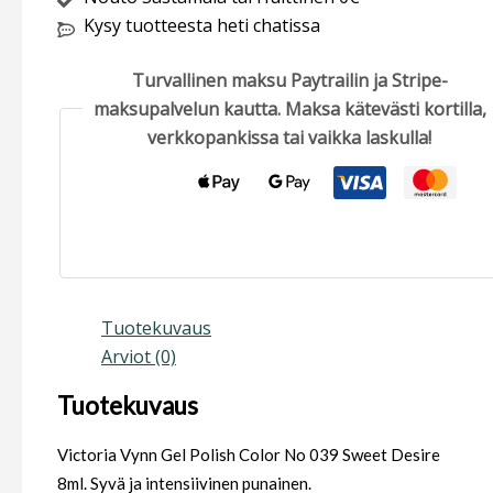
Kysy tuotteesta heti chatissa
Turvallinen maksu Paytrailin ja Stripe-
maksupalvelun kautta. Maksa kätevästi kortilla,
verkkopankissa tai vaikka laskulla!
Tuotekuvaus
Arviot (0)
Tuotekuvaus
Victoria Vynn Gel Polish Color No 039 Sweet Desire
8ml. Syvä ja intensiivinen punainen.