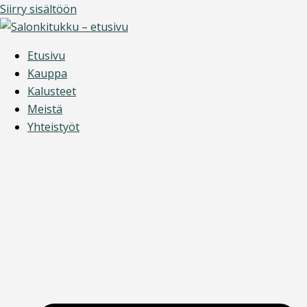
Siirry sisältöön
Etusivu
Kauppa
Kalusteet
Meistä
Yhteistyöt