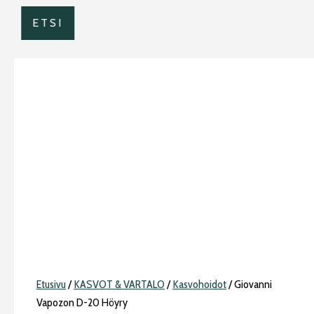
ETSI
Etusivu
/
KASVOT & VARTALO
/
Kasvohoidot
/ Giovanni
Vapozon D-20 Höyry