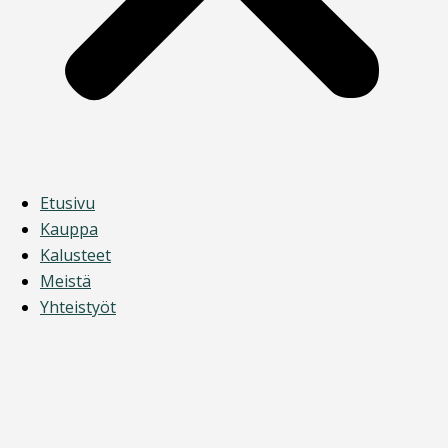
Etusivu
Kauppa
Kalusteet
Meistä
Yhteistyöt