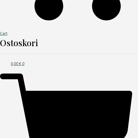
Cart
Ostoskori
0,00
€
0