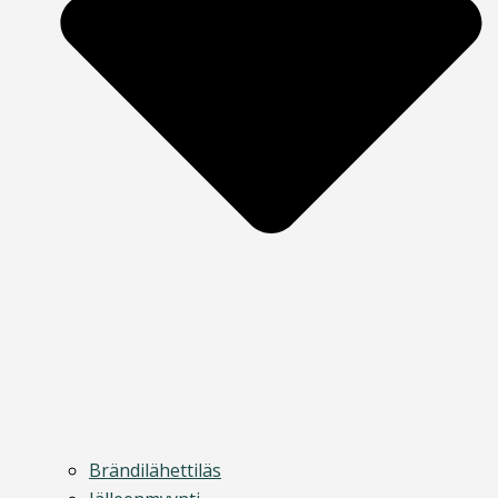
Brändilähettiläs