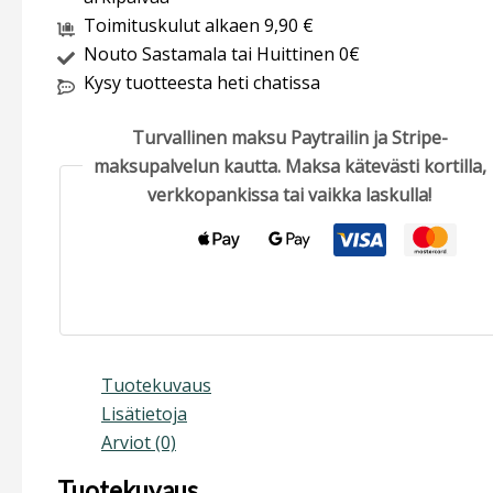
Toimituskulut alkaen 9,90 €
Nouto Sastamala tai Huittinen 0€
Kysy tuotteesta heti chatissa
Turvallinen maksu Paytrailin ja Stripe-
maksupalvelun kautta. Maksa kätevästi kortilla,
verkkopankissa tai vaikka laskulla!
Tuotekuvaus
Lisätietoja
Arviot (0)
Tuotekuvaus