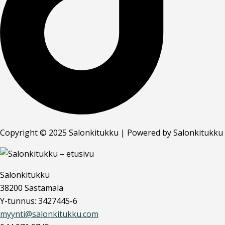
Copyright © 2025 Salonkitukku | Powered by Salonkitukku
Salonkitukku
38200 Sastamala
Y-tunnus: 3427445-6
myynti@salonkitukku.com