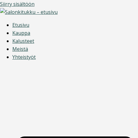
Siirry sisältöön
Etusivu
Kauppa
Kalusteet
Meistä
Yhteistyöt