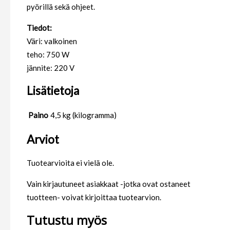
pyörillä sekä ohjeet.
Tiedot:
Väri: valkoinen
teho: 750 W
jännite: 220 V
Lisätietoja
Paino
4,5 kg (kilogramma)
Arviot
Tuotearvioita ei vielä ole.
Vain kirjautuneet asiakkaat -jotka ovat ostaneet
tuotteen- voivat kirjoittaa tuotearvion.
Tutustu myös