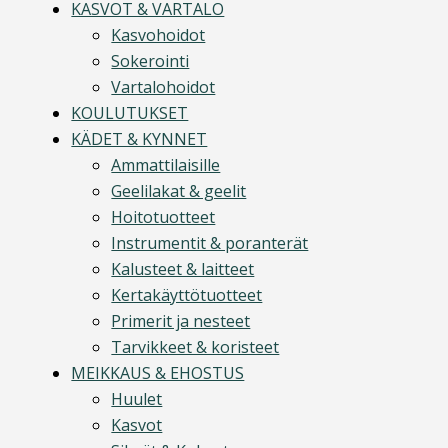
KASVOT & VARTALO
Kasvohoidot
Sokerointi
Vartalohoidot
KOULUTUKSET
KÄDET & KYNNET
Ammattilaisille
Geelilakat & geelit
Hoitotuotteet
Instrumentit & poranterät
Kalusteet & laitteet
Kertakäyttötuotteet
Primerit ja nesteet
Tarvikkeet & koristeet
MEIKKAUS & EHOSTUS
Huulet
Kasvot